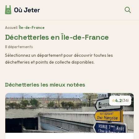
Accueil
/
Île-de-France
Déchetteries en
Île-de-France
8
département
s
Sélectionnez un département pour découvrir toutes les
déchetteries et points de collecte disponibles.
Déchetteries les mieux notées
⭐
4.2
(
36
)